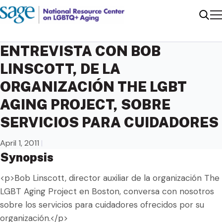
Me
Sear
ENTREVISTA CON BOB
LINSCOTT, DE LA
ORGANIZACIÓN THE LGBT
AGING PROJECT, SOBRE
SERVICIOS PARA CUIDADORES
April 1, 2011
|
Synopsis
<p>Bob Linscott, director auxiliar de la organización The
LGBT Aging Project en Boston, conversa con nosotros
sobre los servicios para cuidadores ofrecidos por su
organización.</p>