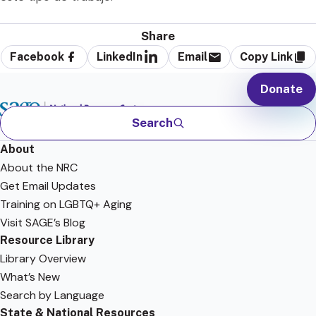
Share
Facebook
LinkedIn
Email
Copy Link
Donate
Search
About
About the NRC
Get Email Updates
Training on LGBTQ+ Aging
Visit SAGE’s Blog
Resource Library
Library Overview
What’s New
Search by Language
State & National Resources