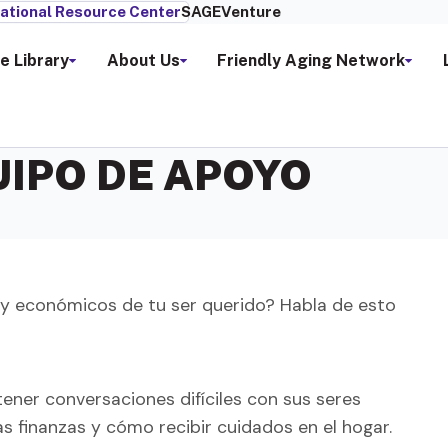
ational Resource Center
SAGEVenture
e Library
About Us
Friendly Aging Network
IPO DE APOYO
y económicos de tu ser querido? Habla de esto
ener conversaciones difíciles con sus seres
 finanzas y cómo recibir cuidados en el hogar.