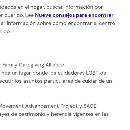
idados en el hogar, buscar información por
er querido. Lee
Nueve consejos para encontrar
er información sobre cómo encontrar el centro
rido.
 Family Caregiving Alliance
rinda un lugar donde los cuidadores LGBT de
utir los asuntos particulares de cuidar de un
ovement Advancement Project y SAGE.
eyes de patrimonio y herencia vigentes en las