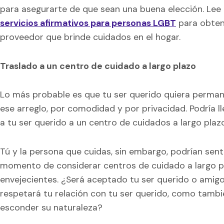
para asegurarte de que sean una buena elección. Lee 
servicios afirmativos para personas LGBT
para obten
proveedor que brinde cuidados en el hogar.
Traslado a un centro de cuidado a largo plazo
Lo más probable es que tu ser querido quiera permane
ese arreglo, por comodidad y por privacidad. Podría l
a tu ser querido a un centro de cuidados a largo plaz
Tú y la persona que cuidas, sin embargo, podrían sent
momento de considerar centros de cuidado a largo pl
envejecientes. ¿Será aceptado tu ser querido o ami
respetará tu relación con tu ser querido, como tam
esconder su naturaleza?