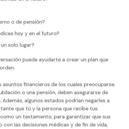
erno o de pensión?
dicas hoy y en el futuro?
 un solo lugar?
versación puede ayudarte a crear un plan que
 orden.
asuntos financieros de los cuales preocuparse.
 jubilación o una pensión, deben asegurarse de
e. Además, algunos estados podrían negarles a
rtante que tú y la persona que recibe tus
 como un testamento, para garantizar que sus
 con las decisiones médicas y de fin de vida,