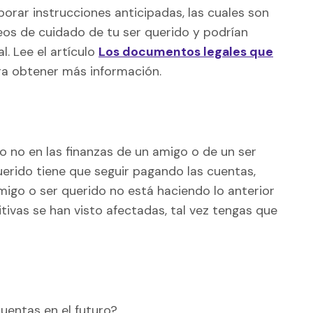
borar instrucciones anticipadas, las cuales son
eos de cuidado de tu ser querido y podrían
l. Lee el artículo
Los documentos legales que
a obtener más información.
e o no en las finanzas de un amigo o de un ser
uerido tiene que seguir pagando las cuentas,
igo o ser querido no está haciendo lo anterior
ivas se han visto afectadas, tal vez tengas que
uentas en el futuro?