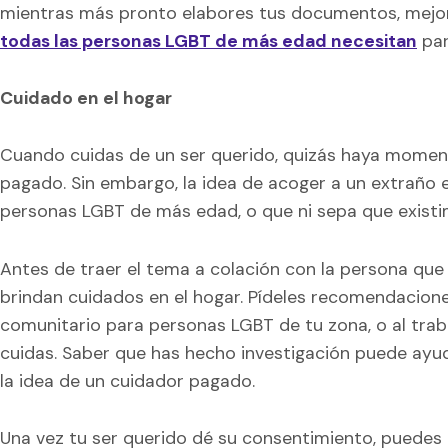
mientras más pronto elabores tus documentos, mejor.
todas las personas LGBT de más edad necesitan
par
Cuidado en el hogar
Cuando cuidas de un ser querido, quizás haya momen
pagado. Sin embargo, la idea de acoger a un extraño e
personas LGBT de más edad, o que ni sepa que existim
Antes de traer el tema a colación con la persona que
brindan cuidados en el hogar. Pídeles recomendacione
comunitario para personas LGBT de tu zona, o al tra
cuidas. Saber que has hecho investigación puede ayud
la idea de un cuidador pagado.
Una vez tu ser querido dé su consentimiento, puedes