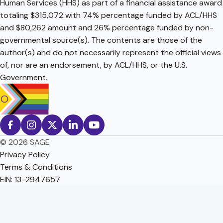
Human Services (HHS) as part of a financial assistance award
totaling $315,072 with 74% percentage funded by ACL/HHS
and $80,262 amount and 26% percentage funded by non-
governmental source(s). The contents are those of the
author(s) and do not necessarily represent the official views
of, nor are an endorsement, by ACL/HHS, or the U.S.
Government.
© 2026 SAGE
Privacy Policy
Terms & Conditions
EIN: 13-2947657