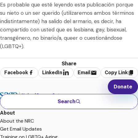
Es probable que esté leyendo esta publicación porque
su nieto o un ser querido (utilizaremos ambos términos
indistintamente) ha salido del armario, es decir, ha
compartido con usted que es lesbiana, gay, bisexual,
transgénero, no binario/a, queer o cuestionándose
(LGBTQ+).
Share
Facebook
LinkedIn
Email
Copy Link
Donate
Search
About
About the NRC
Get Email Updates
Training on LGBTQ+ Aging