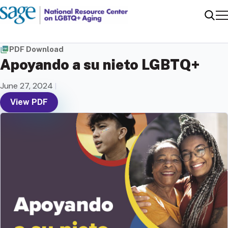
Me
Sear
PDF Download
Apoyando a su nieto LGBTQ+
June 27, 2024
|
View PDF