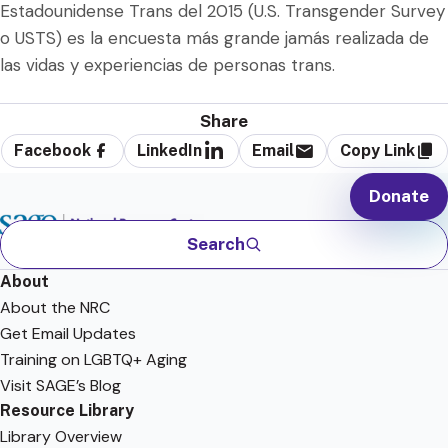
Estadounidense Trans del 2015 (U.S. Transgender Survey
o USTS) es la encuesta más grande jamás realizada de
las vidas y experiencias de personas trans.
Share
Facebook
LinkedIn
Email
Copy Link
Donate
Search
About
About the NRC
Get Email Updates
Training on LGBTQ+ Aging
Visit SAGE’s Blog
Resource Library
Library Overview