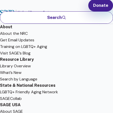
Donate
Search
About
About the NRC
Get Email Updates
Training on LGBTQ+ Aging
Visit SAGE’s Blog
Resource Library
Library Overview
What’s New
Search by Language
State & National Resources
LGBTQ+ Friendly Aging Network
SAGECollab
SAGE USA
About SAGE