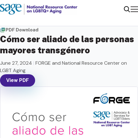
Me
Sear
PDF Download
Cómo ser aliado de las personas
mayores transgénero
June 27, 2024
|
FORGE and National Resource Center on
LGBT Aging
View PDF